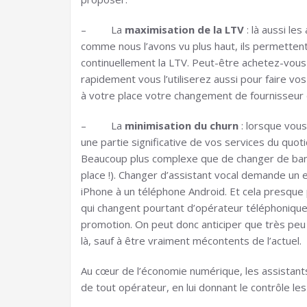
– La
maximisation de la LTV
: là aussi le
comme nous l’avons vu plus haut, ils permettent 
continuellement la LTV. Peut-être achetez-vous 
rapidement vous l’utiliserez aussi pour faire v
à votre place votre changement de fournisseur
– La
minimisation du churn
: lorsque vous
une partie significative de vos services du quo
Beaucoup plus complexe que de changer de banque
place !). Changer d’assistant vocal demande un 
iPhone à un téléphone Android. Et cela presque
qui changent pourtant d’opérateur téléphonique
promotion. On peut donc anticiper que très peu d
là, sauf à être vraiment mécontents de l’actuel.
Au cœur de l’économie numérique, les assistant
de tout opérateur, en lui donnant le contrôle les 