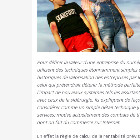
Pour définir la valeur d’une entreprise du numér
utilisent des techniques étonnamment simples et
historiques de valorisation des entreprises par
celui qui prétendrait détenir la méthode parfaite 
l’impact de nouveaux systèmes tels les assistants 
avec ceux de la sidérurgie. Ils expliquent de fa
considérer comme un simple détail technique (uti
services) motive actuellement des combats de ti
dont on fait du commerce sur Internet.
En effet la règle de calcul de la rentabilité pré