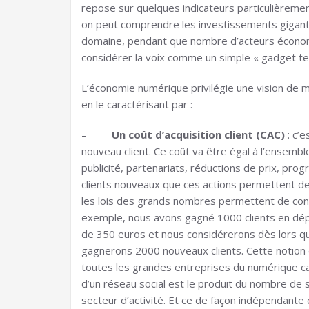
repose sur quelques indicateurs particulièremen
on peut comprendre les investissements gigan
domaine, pendant que nombre d’acteurs économiq
considérer la voix comme un simple « gadget te
L’économie numérique privilégie une vision de ma
en le caractérisant par :
–
Un coût d’acquisition client (CAC)
: c’e
nouveau client. Ce coût va être égal à l’ensem
publicité, partenariats, réductions de prix, pr
clients nouveaux que ces actions permettent de
les lois des grands nombres permettent de consid
exemple, nous avons gagné 1000 clients en dépe
de 350 euros et nous considérerons dès lors 
gagnerons 2000 nouveaux clients. Cette notio
toutes les grandes entreprises du numérique car 
d’un réseau social est le produit du nombre de s
secteur d’activité. Et ce de façon indépendante du