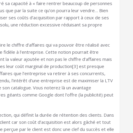
ntré sa capacité à « faire rentrer beaucoup de personnes
s que par la suite ce qu’on pourra leur vendre… Bien
iser ses coûts d’acquisition par rapport à ceux de ses
solu, une réduction excessive réduisant sa propre
dire le chiffre d’affaires qui va pouvoir être réalisé avec
e fidèle à l’entreprise. Cette notion pourrait être
nt la valeur ajoutée et non pas le chiffre d’affaires mais
es leur coût marginal de production[3] est presque
affaires que l’entreprise va retirer à ses concurrents,
tendu, l’intérêt d’une entreprise est de maximiser la LTV
re son catalogue. Vous noterez là un avantage
es géants comme Google dont l’offre (la publicité) peut
ection, qui définit la durée de rétention des clients. Dans
lient car son coût d’acquisition est alors gâché et tout
e perçue par le client est donc une clef du succès et elle