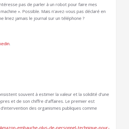
’intéresse pas de parler à un robot pour faire mes
e machine ». Possible. Mais n’avez-vous pas déclaré en
 liriez jamais le journal sur un téléphone ?
kedin
.
nsistent souvent à estimer la valeur et la solidité d’une
res et de son chiffre d’affaires. Le premier est
nds d’intervention des organismes publiques comme
Amazon-embauche-plus-de-personnel-technique-pour-