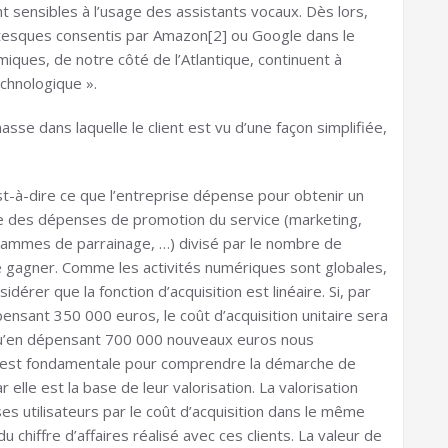
t sensibles à l’usage des assistants vocaux. Dès lors,
tesques consentis par Amazon[2] ou Google dans le
ues, de notre côté de l’Atlantique, continuent à
chnologique ».
sse dans laquelle le client est vu d’une façon simplifiée,
st-à-dire ce que l’entreprise dépense pour obtenir un
ble des dépenses de promotion du service (marketing,
ogrammes de parrainage, …) divisé par le nombre de
 gagner. Comme les activités numériques sont globales,
érer que la fonction d’acquisition est linéaire. Si, par
nsant 350 000 euros, le coût d’acquisition unitaire sera
qu’en dépensant 700 000 nouveaux euros nous
n est fondamentale pour comprendre la démarche de
elle est la base de leur valorisation. La valorisation
es utilisateurs par le coût d’acquisition dans le même
 chiffre d’affaires réalisé avec ces clients. La valeur de