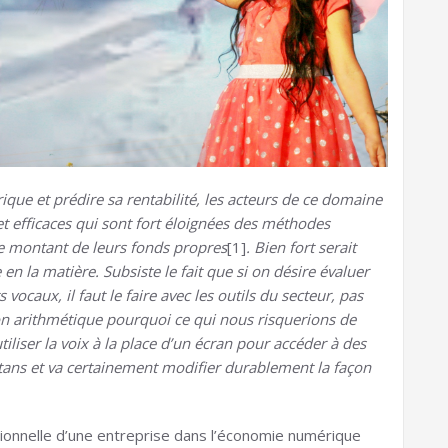
ique et prédire sa rentabilité, les acteurs de ce domaine
 efficaces qui sont fort éloignées des méthodes
 le montant de leurs fonds propres
[1]
. Bien fort serait
en la matière. Subsiste le fait que si on désire évaluer
vocaux, il faut le faire avec les outils du secteur, pas
çon arithmétique pourquoi ce qui nous risquerions de
liser la voix à la place d’un écran pour accéder à des
tans et va certainement modifier durablement la façon
visionnelle d’une entreprise dans l’économie numérique