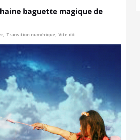
ochaine baguette magique de
rr
,
Transition numérique
,
Vite dit