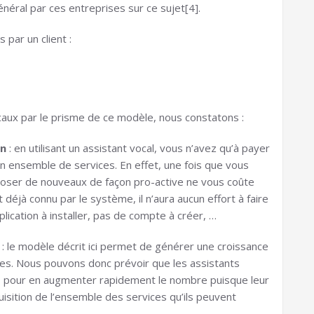
énéral par ces entreprises sur ce sujet[4].
 par un client :
caux par le prisme de ce modèle, nous constatons :
on
: en utilisant un assistant vocal, vous n’avez qu’à payer
 un ensemble de services. En effet, une fois que vous
oposer de nouveaux de façon pro-active ne vous coûte
est déjà connu par le système, il n’aura aucun effort à faire
plication à installer, pas de compte à créer, …
: le modèle décrit ici permet de générer une croissance
fres. Nous pouvons donc prévoir que les assistants
urs pour en augmenter rapidement le nombre puisque leur
uisition de l’ensemble des services qu’ils peuvent