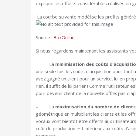
explique les efforts considérables réalisés en g
La courbe suivante modélise les profits générés
Source :
BoxOnline
.
Si nous regardons maintenant les assistants vo
– La
minimisation des coûts d’acquisiti
une seule fois les coûts d’acquisition pour tout
avez gagné un client pour un service, lui en pr
rien, il suffit de lui parler ! Comme l’utilisateur 
pour devenir client de la nouvelle offre: pas d’ap
– La
maximisation du nombre de clients
géométrique en multipliant les clients et les of
vocaux vont bientôt être offerts aux utilisate
coût de production est inférieur aux coûts d’acq
proposer.