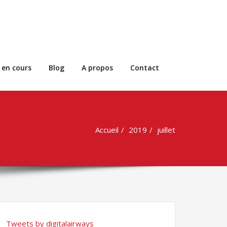
 en cours
Blog
A propos
Contact
Accueil
2019
juillet
Tweets by digitalairways