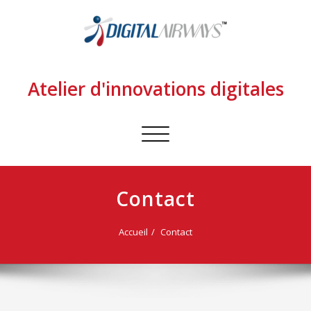
Atelier d'innovations digitales
Afficher/masquer
la
navigation
Contact
Accueil
Contact