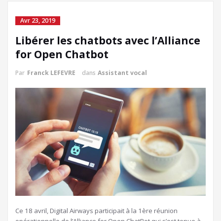
Avr 23, 2019
Libérer les chatbots avec l’Alliance
for Open Chatbot
Par
Franck LEFEVRE
dans
Assistant vocal
Ce 18 avril, Digital Airways participait à la 1ère réunion
opérationnelle de l’Alliance for Open ChatBot qui s’est tenue à