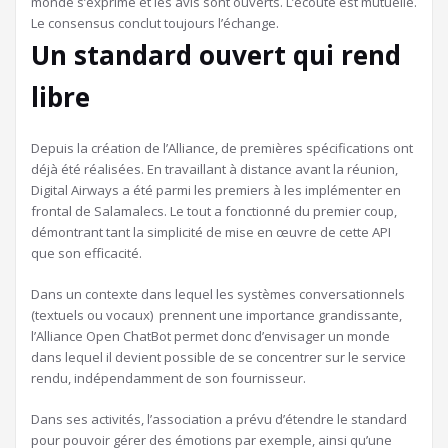
monde s’exprime et les avis sont ouverts. L’écoute est mutuelle.
Le consensus conclut toujours l’échange.
Un standard ouvert qui rend
libre
Depuis la création de l’Alliance, de premières spécifications ont
déjà été réalisées.
En travaillant à distance avant la réunion,
Digital Airways a été parmi les premiers à les implémenter en
frontal de Salamalecs. Le tout a fonctionné du premier coup,
démontrant tant la simplicité de mise en œuvre de cette API
que son efficacité.
Dans un contexte dans lequel les systèmes conversationnels
(textuels ou vocaux) prennent une importance grandissante,
l’Alliance Open ChatBot permet donc d’envisager un monde
dans lequel il devient possible de se concentrer sur le service
rendu, indépendamment de son fournisseur.
Dans ses activités, l’association a prévu d’étendre le standard
pour pouvoir gérer des émotions par exemple, ainsi qu’une