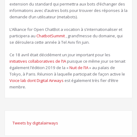
extension du standard qui permettra aux bots d’échanger des
informations avec d’autres bots pour trouver des réponses à la
demande d’un utilisateur (metabots).
L’Alliance for Open ChatBot a vocation à s’internationaliser et
participera au
ChatbotSummit
, grand’messe du domaine, qui
se déroulera cette année à Tel Aviv fin juin.
Ce 18 avril était décidément un jour important pour les
initiatives collaboratives de l’IA
puisque ce même jour se tenait
également l’édition 2019 de la «
Nuit de l’IA
» au palais de
Tokyo, à Paris. Réunion à laquelle participait de façon active le
Voice lab dont Digital Airways
est également très fier d’être
membre.
Tweets by digitalairways