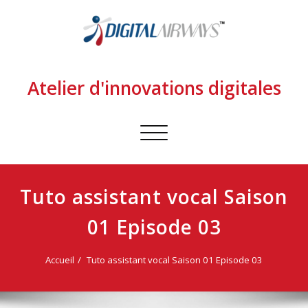
Atelier d'innovations digitales
Afficher/masquer
la
navigation
Tuto assistant vocal Saison
01 Episode 03
Accueil
Tuto assistant vocal Saison 01 Episode 03