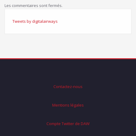
Les commentaires sont fermés.
Tweets by digitalairways
Contactez-nous
Mentions légales
Compte Twitter de DAW