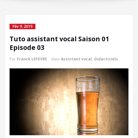
Fév 9, 2019
Tuto assistant vocal Saison 01
Episode 03
Par
Franck LEFEVRE
dans
Assistant vocal
,
Didacticiels