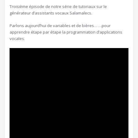
Troisième épisode de notre série de tutoriaux sur le
générateur d’assistants vocaux Salamalecs.
Parlons aujourd’hui de variables et de bières… …pour
apprendre étape par étape la programmation d’applications
vocales.